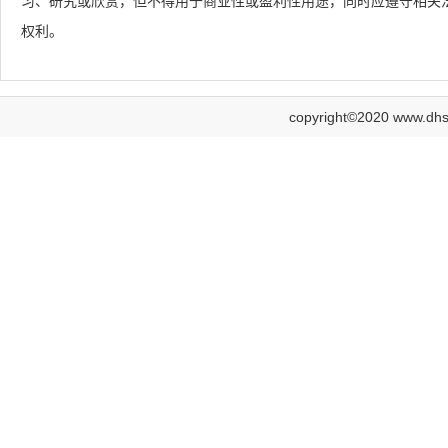
习、研究或欣赏，但不得用于商业性或盈利性用途，同时应遵守相关
权利。
copyright©2020 www.